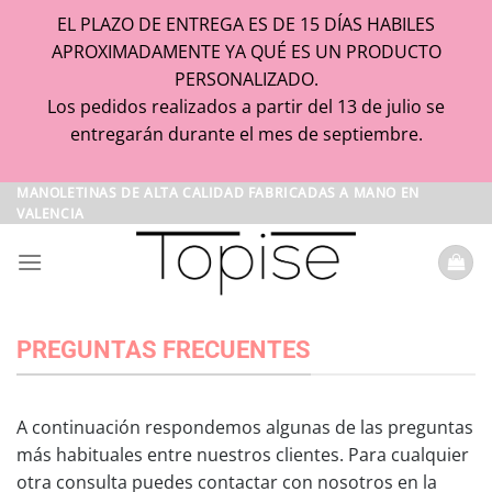
EL PLAZO DE ENTREGA ES DE 15 DÍAS HABILES
APROXIMADAMENTE YA QUÉ ES UN PRODUCTO
PERSONALIZADO.
Los pedidos realizados a partir del 13 de julio se
entregarán durante el mes de septiembre.
Saltar
MANOLETINAS DE ALTA CALIDAD FABRICADAS A MANO EN
VALENCIA
al
contenido
PREGUNTAS FRECUENTES
A continuación respondemos algunas de las preguntas
más habituales entre nuestros clientes. Para cualquier
otra consulta puedes contactar con nosotros en la