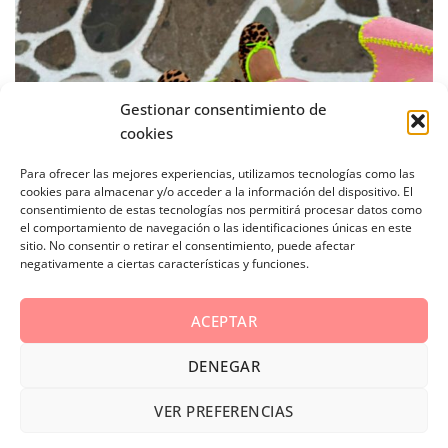
Gestionar consentimiento de
cookies
Para ofrecer las mejores experiencias, utilizamos tecnologías como las
cookies para almacenar y/o acceder a la información del dispositivo. El
consentimiento de estas tecnologías nos permitirá procesar datos como
el comportamiento de navegación o las identificaciones únicas en este
sitio. No consentir o retirar el consentimiento, puede afectar
negativamente a ciertas características y funciones.
ACEPTAR
DENEGAR
AVISO LEGAL
POLÍTICA DE PRIVACIDAD
COOKIES
VER PREFERENCIAS
CONDICIONES GENERALES
ENVÍOS
DEVOLUCIONES
CONTACTO